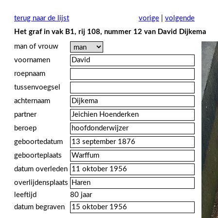
terug naar de lijst
vorige
|
volgende
Het graf in vak B1, rij 108, nummer 12 van David Dijkema
man of vrouw
voornamen
roepnaam
tussenvoegsel
achternaam
partner
beroep
geboortedatum
geboorteplaats
datum overleden
overlijdensplaats
leeftijd
80 jaar
datum begraven