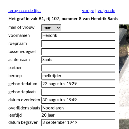
terug naar de lijst
vorige
|
volgende
Het graf in vak B1, rij 107, nummer 8 van Hendrik Sants
man of vrouw
voornamen
roepnaam
tussenvoegsel
achternaam
partner
beroep
geboortedatum
geboorteplaats
datum overleden
overlijdensplaats
leeftijd
20 jaar
datum begraven