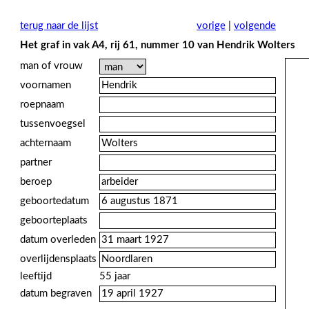
terug naar de lijst
vorige
|
volgende
Het graf in vak A4, rij 61, nummer 10 van Hendrik Wolters
man of vrouw
voornamen
roepnaam
tussenvoegsel
achternaam
partner
beroep
geboortedatum
geboorteplaats
datum overleden
overlijdensplaats
leeftijd
55 jaar
datum begraven