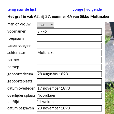
terug naar de lijst
vorige
|
volgende
Het graf in vak A2, rij 27, nummer 4A van Sikko Moltmaker
man of vrouw
voornamen
roepnaam
tussenvoegsel
achternaam
partner
beroep
geboortedatum
geboorteplaats
datum overleden
overlijdensplaats
leeftijd
11 weken
datum begraven