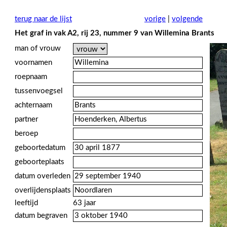
terug naar de lijst
vorige
|
volgende
Het graf in vak A2, rij 23, nummer 9 van Willemina Brants
man of vrouw
voornamen
roepnaam
tussenvoegsel
achternaam
partner
beroep
geboortedatum
geboorteplaats
datum overleden
overlijdensplaats
leeftijd
63 jaar
datum begraven