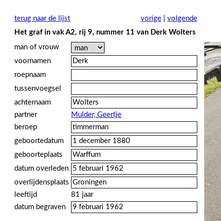
terug naar de lijst
vorige
|
volgende
Het graf in vak A2, rij 9, nummer 11 van Derk Wolters
man of vrouw
voornamen
roepnaam
tussenvoegsel
achternaam
partner
Mulder, Geertje
beroep
geboortedatum
geboorteplaats
datum overleden
overlijdensplaats
leeftijd
81 jaar
datum begraven