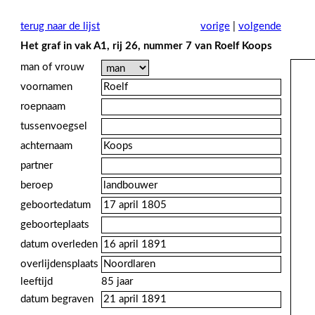
terug naar de lijst
vorige
|
volgende
Het graf in vak A1, rij 26, nummer 7 van Roelf Koops
man of vrouw
voornamen
roepnaam
tussenvoegsel
achternaam
partner
beroep
geboortedatum
geboorteplaats
datum overleden
overlijdensplaats
leeftijd
85 jaar
datum begraven