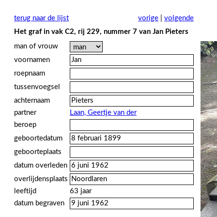
terug naar de lijst
vorige
|
volgende
Het graf in vak C2, rij 229, nummer 7 van Jan Pieters
man of vrouw
voornamen
roepnaam
tussenvoegsel
achternaam
partner
Laan, Geertje van der
beroep
geboortedatum
geboorteplaats
datum overleden
overlijdensplaats
leeftijd
63 jaar
datum begraven