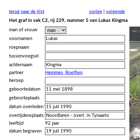
terug naar de lijst
vorige
|
volgende
Het graf in vak C2, rij 229, nummer 5 van Lukas Kingma
man of vrouw
voornamen
roepnaam
tussenvoegsel
achternaam
partner
Hemmes, Roelfien
beroep
geboortedatum
geboorteplaats
datum overleden
overlijdensplaats
leeftijd
92 jaar
datum begraven