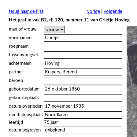
terug naar de lijst
vorige
|
volgende
Het graf in vak B2, rij 120, nummer 11 van Grietje Hoving
man of vrouw
voornamen
roepnaam
tussenvoegsel
achternaam
partner
beroep
geboortedatum
geboorteplaats
datum overleden
overlijdensplaats
leeftijd
75 jaar
datum begraven